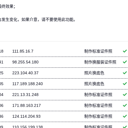
最终效果；
会发生变化，如果介意，请不要使用此功能。
18
111.85.16.7
制作标准证件照
41
98.255.54.180
制作换服装证件照
25
223.104.40.37
照片换底色
05
117.189.188.240
照片换底色
04
221.13.31.248
制作标准证件照
06
171.88.163.217
制作标准证件照
46
124.114.204.93
制作标准证件照
09
110.156.199.138
制作标准证件照