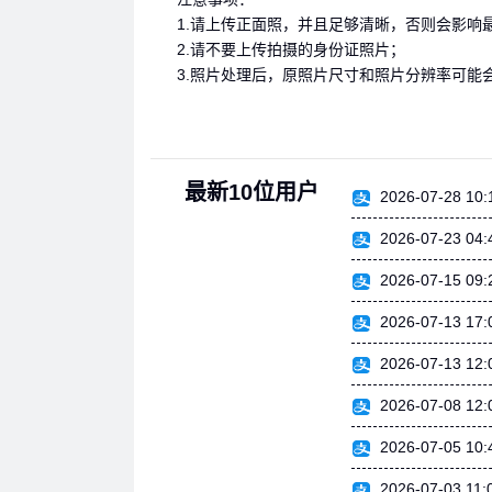
1.请上传正面照，并且足够清晰，否则会影响
2.请不要上传拍摄的身份证照片；
3.照片处理后，原照片尺寸和照片分辨率可能
最新10位用户
2026-07-28 10:
2026-07-23 04:
2026-07-15 09:
2026-07-13 17:
2026-07-13 12:
2026-07-08 12:
2026-07-05 10:
2026-07-03 11: